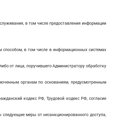
уживания, в том числе предоставления информации
пособом, в том числе в информационных системах
ибо от лица, поручившего Администратору обработку
ченным органам по основаниям, предусмотренным
анский кодекс РФ, Трудовой кодекс РФ, согласие
ледующие меры от несанкционированного доступа,