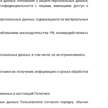
х данных: положение о защите персональных данных;
 конфиденциальности с лицами, имеющими доступ к
 персональных данных, содержащихся на материальных
ребованиям законодательства РФ, взаимодействовать
нальных данных, в том числе, но не ограничиваясь:
очники их получения, информацию о сроках обработки
ванных в настоящей Политике.
 данных Пользователя согласно порядку, обычно