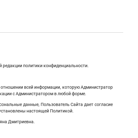
ой редакции политики конфиденциальности.
тношении всей информации, которую Администратор
икации с Администратором в любой форме.
нальные данные, Пользователь Сайта дает согласие
 установлены настоящей Политикой.
яна Дмитриевна.