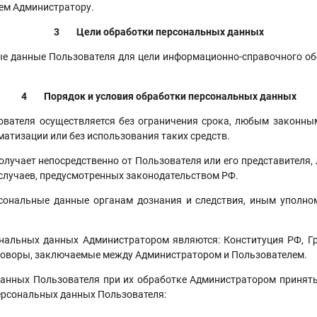
ем Администратору.
3
Цели обработки персональных данных
нные Пользователя для цели информационно-справочного обсл
4
Порядок и условия обработки персональных данных
я осуществляется без ограничения срока, любым законным с
атизации или без использования таких средств.
ет непосредственно от Пользователя или его представителя, л
случаев, предусмотренных законодательством РФ.
ьные данные органам дознания и следствия, иным уполномо
х данных Администратором являются: Конституция РФ, Гражд
оговоры, заключаемые между Администратором и Пользователем.
х Пользователя при их обработке Администратором приняты с
ерсональных данных Пользователя: