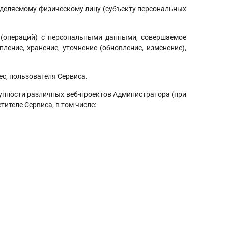
ляемому физическому лицу (субъекту персональных
раций) с персональными данными, совершаемое
ление, хранение, уточнение (обновление, изменение),
 пользователя Сервиса.
ности различных веб-проектов Администратора (при
ителе Сервиса, в том числе: