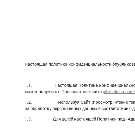
Настоящая политика конфиденциальности опубликована
1.1. Настоящая Политика конфиденциальности (да
может получить о Пользователе сайта
piter-afisha.com
1.2. Используя Сайт (просмотр, чтение текста, о
на обработку персональных данных в соответствии с 
1.3. Для целей настоящей Политики под «Админис