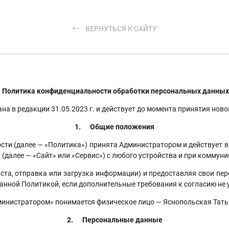
ВЕРНУТЬСЯ К САЙТУ
Политика конфиденциальности обработки персональных данных
 в редакции 31.05.2023 г. и действует до момента принятия нов
1.
Общие положения
лее — «Политика») принята Администратором и действует в о
/
(далее — «Сайт» или «Сервис») с любого устройства и при коммун
тправка или загрузка информации) и предоставляя свои персо
данной Политикой, если дополнительные требования к согласию не
тратором» понимается физическое лицо — Яснопольская Тать
2.
Персональные данные