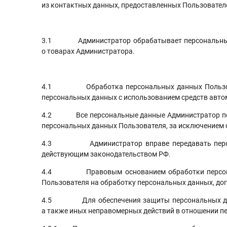
из контактных данных, предоставленных Пользовател
3.1 Администратор обрабатывает персональные да
о товарах Администратора.
4.1 Обработка персональных данных Пользовател
персональных данных с использованием средств автом
4.2 Все персональные данные Администратор получа
персональных данных Пользователя, за исключением 
4.3 Администратор вправе передавать персонал
действующим законодательством РФ.
4.4 Правовым основанием обработки персональны
Пользователя на обработку персональных данных, д
4.5 Для обеспечения защиты персональных данны
а также иных неправомерных действий в отношении п