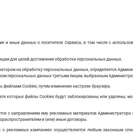
 и иные данных о посетителе Сервиса, в том числе с использов
лицам для целей достижения обработки персональных данных.
ратором на обработку персональных данных, определяется Админи
ором персональных данных третьим лицам, выбранным Администра
ь файлами Cookies, путем изменения настроек браузера.
тате которых файлы Cookies будут заблокированы или удалены, мо
правлением ему рекламных материалов Администратора и тре
ораспространителем и (или) иные договоры.
ых кампаниях осуществляется любым законным способом