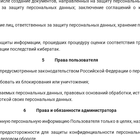
сле создание документов, направленных на защиту персональны
х за защиту персональных данных; заключение соглашений о
ие лиц, ответственных за защиту персональных данных, хранение
щиты информации, прошедших процедуру оценки соответствия т
ации последствий кибератак.
5
Права пользователя
редусмотренные законодательством Российской Федерации о персо
ебовать их блокирования или уничтожения;
аемых персональных данных, правовых оснований обработки, ист
боткой своих персональных данных.
6
Права и обязанности администратора
ную персональную информацию Пользователя только в целях, наз
осторожности для защиты конфиденциальности персональных
 деловом обороте.